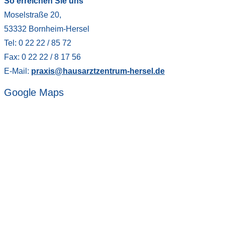
So erreichen Sie uns
Moselstraße 20,
53332 Bornheim-Hersel
Tel: 0 22 22 / 85 72
Fax: 0 22 22 / 8 17 56
E-Mail:
praxis@hausarztzentrum-hersel.de
Google Maps